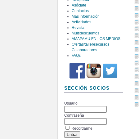
Asóciate
Contactos
Más información
Actividades
Revista
Multidescuentos
AMAPAMU EN LOS MEDIOS
Ofertas/talleres/cursos
Colaboradores
FAQs
SECCIÓN SOCIOS
Usuario
Contraseña
Recordarme