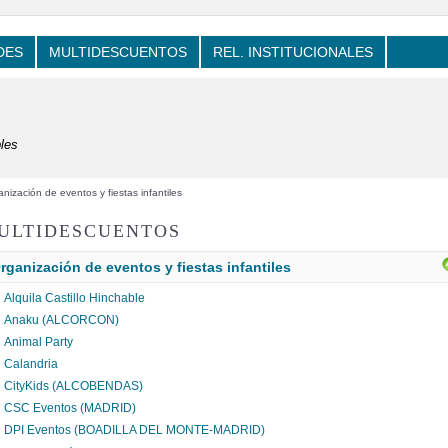
DES
MULTIDESCUENTOS
REL. INSTITUCIONALES
les
nización de eventos y fiestas infantiles
ULTIDESCUENTOS
rganización de eventos y fiestas infantiles
Alquila Castillo Hinchable
Anaku (ALCORCON)
Animal Party
Calandria
CityKids (ALCOBENDAS)
CSC Eventos (MADRID)
DPI Eventos (BOADILLA DEL MONTE-MADRID)