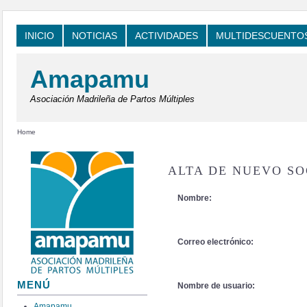
INICIO
NOTICIAS
ACTIVIDADES
MULTIDESCUENTO
Amapamu
Asociación Madrileña de Partos Múltiples
Home
ALTA DE NUEVO S
Nombre:
Correo electrónico:
MENÚ
Nombre de usuario:
Amapamu