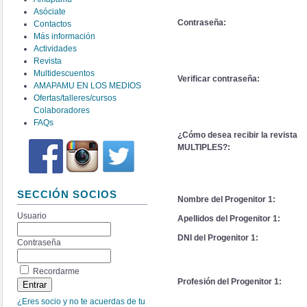
Asóciate
Contraseña:
Contactos
Más información
Actividades
Revista
Multidescuentos
Verificar contraseña:
AMAPAMU EN LOS MEDIOS
Ofertas/talleres/cursos
Colaboradores
FAQs
¿Cómo desea recibir la revista
MULTIPLES?:
SECCIÓN SOCIOS
Nombre del Progenitor 1:
Usuario
Apellidos del Progenitor 1:
DNI del Progenitor 1:
Contraseña
Recordarme
Profesión del Progenitor 1:
¿Eres socio y no te acuerdas de tu