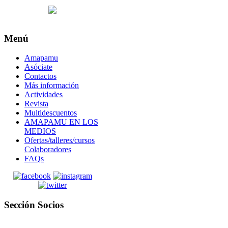
Menú
Amapamu
Asóciate
Contactos
Más información
Actividades
Revista
Multidescuentos
AMAPAMU EN LOS
MEDIOS
Ofertas/talleres/cursos
Colaboradores
FAQs
Sección Socios