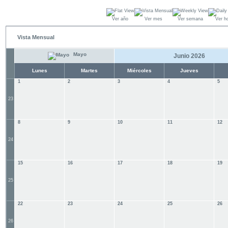
Ver año
Ver mes
Ver semana
Ver h
Vista Mensual
Mayo
Junio 2026
Lunes
Martes
Miércoles
Jueves
1
2
3
4
5
23
8
9
10
11
12
24
15
16
17
18
19
25
22
23
24
25
26
26