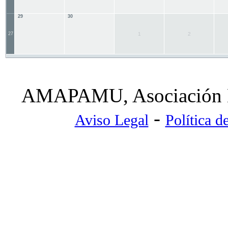
29
30
27
1
2
AMAPAMU, Asociación Ma
-
Aviso Legal
Política d