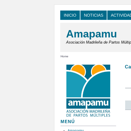
INICIO
NOTICIAS
ACTIVIDA
Amapamu
Asociación Madrileña de Partos Múltip
Home
Ca
MENÚ
Amapamu