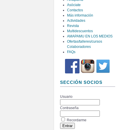
Asóciate
Contactos
Más información
Actividades
Revista
Multidescuentos
AMAPAMU EN LOS MEDIOS
Ofertas/talleres/cursos
Colaboradores
FAQs
SECCIÓN SOCIOS
Usuario
Contraseña
Recordarme