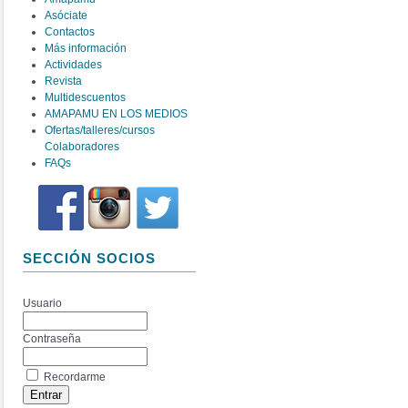
Asóciate
Contactos
Más información
Actividades
Revista
Multidescuentos
AMAPAMU EN LOS MEDIOS
Ofertas/talleres/cursos
Colaboradores
FAQs
SECCIÓN SOCIOS
Usuario
Contraseña
Recordarme