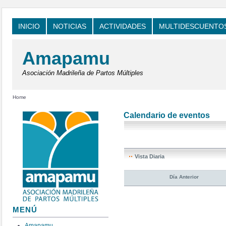
INICIO
NOTICIAS
ACTIVIDADES
MULTIDESCUENTO
Amapamu
Asociación Madrileña de Partos Múltiples
Home
Calendario de eventos
Vista Diaria
Día Anterior
MENÚ
Amapamu