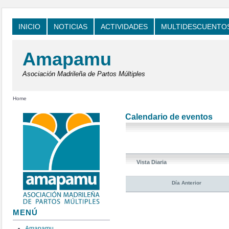
INICIO
NOTICIAS
ACTIVIDADES
MULTIDESCUENTO
Amapamu
Asociación Madrileña de Partos Múltiples
Home
Calendario de eventos
Vista Diaria
Día Anterior
MENÚ
Amapamu