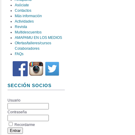
Asóciate
Contactos
Más información
Actividades
Revista
Multidescuentos
AMAPAMU EN LOS MEDIOS
Ofertas/talleres/cursos
Colaboradores
FAQs
SECCIÓN SOCIOS
Usuario
Contraseña
Recordarme