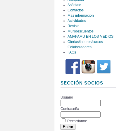
Asóciate
Contactos
Más información
Actividades
Revista
Multidescuentos
AMAPAMU EN LOS MEDIOS
Ofertas/talleres/cursos
Colaboradores
FAQs
SECCIÓN SOCIOS
Usuario
Contraseña
Recordarme