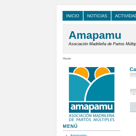
INICIO
NOTICIAS
ACTIVIDA
Amapamu
Asociación Madrileña de Partos Múltip
Home
Ca
MENÚ
Amapamu