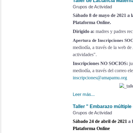
Taller de Lactancia Matern
Grupos de Actividad
Sábado 8 de mayo de 2021 a la
Plataforma Online.
Dirigido a:
madres y padres rec
Apertura de Inscripciones S
mediodía,
a través de la web de
actividades".
Inscripciones NO SOCIOS:
ju
mediodía,
a través del correo el
inscripciones@amapamu.org
Leer más...
Taller " Embarazo múltipl
Grupos de Actividad
Sábado 24 de abril de 2021
a 
Plataforma Online