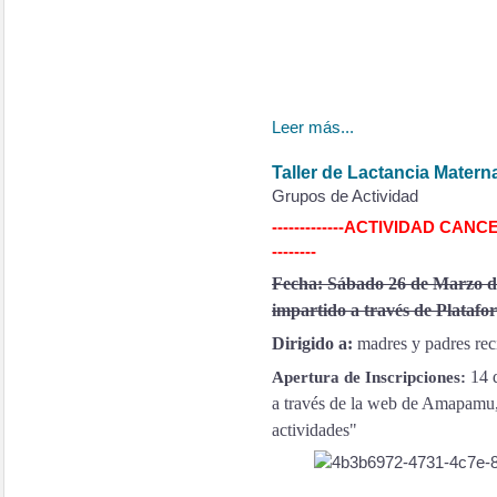
Leer más...
Taller de Lactancia Matern
Grupos de Actividad
-------------ACTIVIDAD CAN
--------
Fecha: Sábado 26 de Marzo de
impartido a través de Platafo
Dirigido a:
madres y padres rec
14 
Apertura de Inscripciones:
a través de la web de Amapamu, 
actividades"