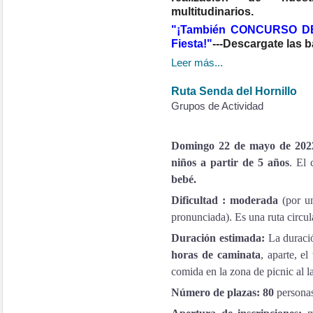
multitudinarios.
"¡También CONCURSO DE 
Fiesta!"
---Descargate las 
Leer más...
Ruta Senda del Hornillo
Grupos de Actividad
Domingo 22 de mayo de 2022
niños a partir de 5 años
. El
bebé.
Dificultad : moderada
(por u
pronunciada). Es una ruta circu
Duración estimada:
La duraci
horas de caminata
, aparte, e
comida en la zona de picnic al la
Número de plazas: 80
personas