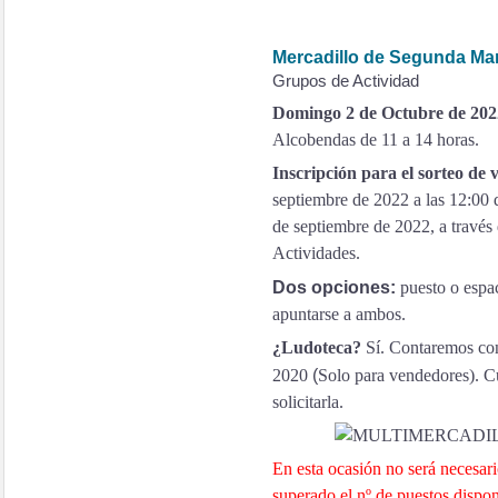
Mercadillo de Segunda Ma
Grupos de Actividad
Domingo 2 de Octubre de 20
Alcobendas de 11 a 14 horas.
Inscripción para el sorteo de
septiembre de 2022 a las 12:00 d
de septiembre de 2022, a través 
Actividades.
Dos opciones:
puesto o espac
apuntarse a ambos.
¿Ludoteca?
Sí. Contaremos con
2020
(
Solo para vendedores). Cu
solicitarla.
En esta ocasión no será necesari
superado el nº de puestos dispon