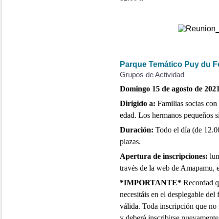
Parque Temático Puy du 
Grupos de Actividad
Domingo 15 de agosto de 2021 
Dirigido a:
F
amilias socias con 
edad. Los hermanos pequeños si 
Duración:
Todo el día (de 12.0
plazas.
Apertura de inscripciones:
lun
través de la web de Amapamu, en
*IMPORTANTE*
Recordad qu
necesitáis en el desplegable del
válida.
Toda inscripción que no 
y deberá inscribirse nuevamente