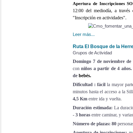
Apertura de Inscripciones 
12:00 del mediodía, a travé
"Inscripción en actividades".
Leer más...
Ruta El Bosque de la Herre
Grupos de Actividad
Domingo 7 de noviembre de
con
niños a partir de 4 años
de
bebés.
Dificultad : fácil
la mayor parte
minutos hasta el acceso a la Sil
4,5 Km
entre ida y vuelta.
Duración estimada:
La duraci
- 3 horas
entre caminar, y varia
Número de plazas: 80
personas
Apertura de inscripciones:
ma