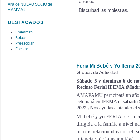
erróneo.
Alta de NUEVO SOCIO de
AMAPAMU
Disculpad las mole
stia
s.
DESTACADOS
Embarazo
Bebés
Preescolar
Escolar
Feria Mi Bebé y Yo Ifema 2
Grupos de Actividad
Sábado 5 y domingo 6 de nov
Recinto Ferial IFEMA (Madr
AMAPAMU participará un año m
celebrará en IFEMA el
sábado 
2022
¿Nos ayudas a atender el 
Mi bebé y yo FERIA, se ha co
dirigida a la familia a nivel n
marcas relacionadas con el sec
infancia y de la maternidad.