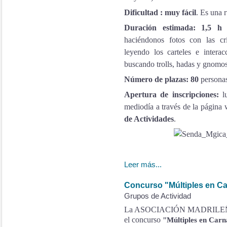
Dificultad : muy fácil
. Es una 
Duración estimada: 1
,5 
haciéndonos fotos con las cr
leyendo los carteles e intera
buscando trolls, hadas y gnomos
Número de plazas: 80
personas
Apertura de inscripciones:
lu
mediodía a través de la pág
de Actividades
.
Leer más...
Concurso "Múltiples en Ca
Grupos de Actividad
La ASOCIACIÓN MADRILEÑ
el concurso
"Múltiples en Carn