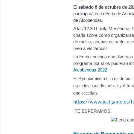
El
sábado 8 de octubre de 20
participará en la Feria de Aso
de Alcobendas.
A las 12.30 Lucila Menéndez, 
charla sobre cómo organizarse 
de multis, acabas de serlo, o c
¡ven a visitarnos!
La Feria continua con diversas
programa por si os pudieran in
Alcobendas 2022
El Ayuntamiento ha creado
una 
espacios para dinamizar y difun
que accedais.
https://www.justgame.es/f
¡TE ESPERAMOS!
Reunión de Bienvenida oc