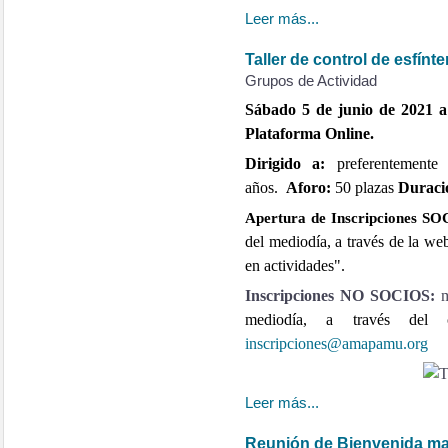
Leer más...
Taller de control de esfínt
Grupos de Actividad
Sábado 5 de junio de 2021 a 
Plataforma Online.
Dirigido a:
preferentemente
años.
Aforo:
50 plazas
Duraci
Apertura de Inscripciones S
del mediodía, a través de la w
en actividades".
Inscripciones NO SOCIOS:
m
mediodía,
a través del c
inscripciones@amapamu.org
Leer más...
Reunión de Bienvenida m