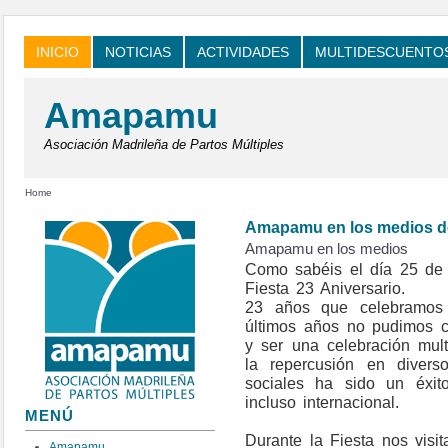
INICIO
NOTICIAS
ACTIVIDADES
MULTIDESCUENTO
Amapamu
Asociación Madrileña de Partos Múltiples
Home
Amapamu en los medios de
Amapamu en los medios
Como sabéis el día 25 de
Fiesta 23 Aniversario.
23 años que celebramos
últimos años no pudimos c
y ser una celebración mul
la repercusión en diver
sociales ha sido un éxito
incluso internacional.
MENÚ
Durante la Fiesta nos visi
Amapamu