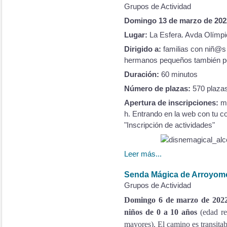
Grupos de Actividad
Domingo 13 de marzo de 2022
Lugar:
La Esfera. Avda Olímpi
Dirigido a:
familias con niñ@s 
hermanos pequeños también po
Duración:
60 minutos
Número de plazas:
570 plaza
Apertura de inscripciones:
m
h. Entrando en la web con tu c
"Inscripción de actividades"
Leer más...
Senda Mágica de Arroyom
Grupos de Actividad
Domingo 6 de marzo de 202
niños de 0 a 10 años
(edad r
mayores). El camino es transitab