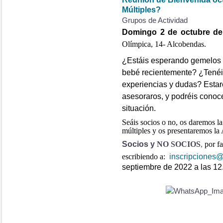
Múltiples?
Grupos de Actividad
Domingo 2
de octubre d
Olímpica, 14- Alcobendas.
¿Estáis esperando gemelos
bebé recientemente? ¿Tenéi
experiencias y dudas? Esta
asesoraros, y podréis conoce
situación.
Seáis socios o no, os daremos la
múltiples y os presentaremos la
Socios y
NO SOCIOS
,
por f
escribiendo a:
inscripcione
septiembre de 2022 a las 12