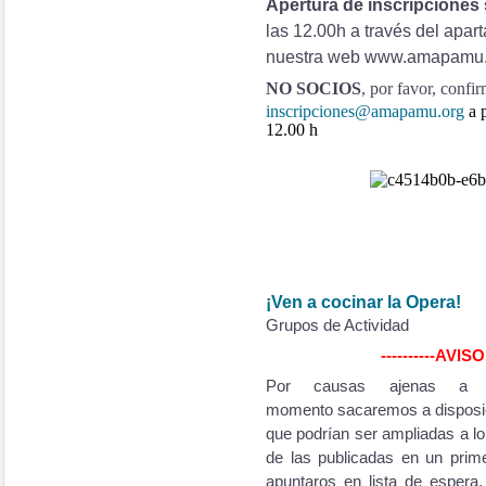
Apertura de inscripciones
las 12.00h a través del apar
nuestra web www.amapamu.
NO SOCIOS
, por favor, confi
inscripciones@amapamu.org
a 
12.00 h
¡Ven a cocinar la Opera!
Grupos de Actividad
----------AVIS
Por causas ajenas a n
momento
s
acaremos a disposic
que podrían ser ampliadas a lo
de las publicadas en un pri
apuntaros en lista de espera,