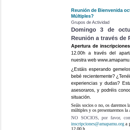
Reunión de Bienvenida oc
Múltiples?
Grupos de Actividad
Domingo 3 de octu
Reunión a través de 
Apertura de inscripcione
12.00h a través del apart
nuestra web www.amapamu.
¿Estáis esperando gemelo
bebé recientemente? ¿Tenéi
experiencias y dudas? Es
asesoraros, y podréis cono
situación.
Seáis socios o no, os daremos l
múltiples y os presentaremos la
NO SOCIOS, por favor, confir
inscripciones@amapamu.org
a 
12.00 h