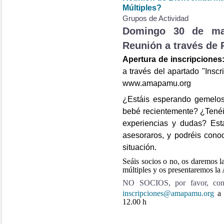
Múltiples?
Grupos de Actividad
Domingo 30 de ma
Reunión a través de 
Apertura de inscripciones
a través del apartado "Insc
www.amapamu.org
¿Estáis esperando gemelo
bebé recientemente? ¿Tenéi
experiencias y dudas? Es
asesoraros, y podréis cono
situación.
Seáis socios o no, os daremos l
múltiples y os presentaremos la
NO SOCIOS, por favor, confir
inscripciones@amapamu.org
a
12.00 h