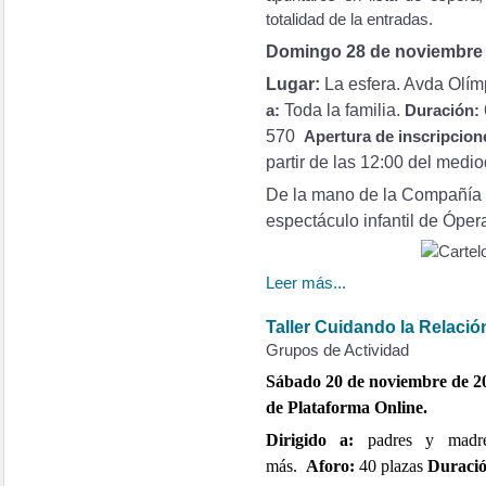
totalidad de la entradas.
Domingo 28 de noviembre d
Lugar:
La esfera. Avda Olím
Toda la familia.
a:
Duración:
570
Apertura de inscripcio
partir de las 12:00 del medio
De la mano de la Compañía D
espectáculo infantil de Ópera
Leer más...
Taller Cuidando la Relació
Grupos de Actividad
Sábado 20 de noviembre de 202
de Plataforma Online.
Dirigido a:
padres y madre
más.
Aforo:
40 plazas
Duració