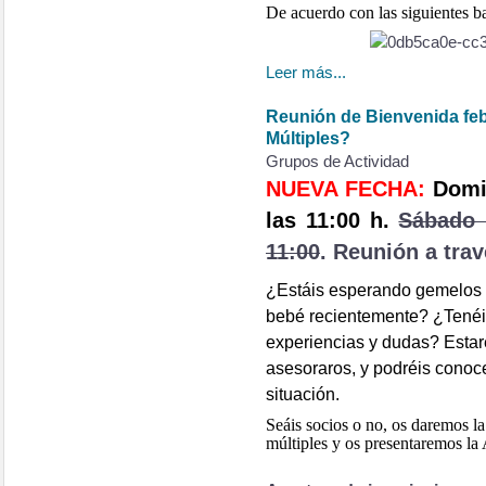
De acuerdo con las siguientes b
Leer más...
Reunión de Bienvenida fe
Múltiples?
Grupos de Actividad
NUEVA FECHA:
Domi
las 11:00 h.
Sábado 
11:00
. Reunión a tra
¿Estáis esperando gemelos
bebé recientemente? ¿Tenéi
experiencias y dudas? Esta
asesoraros, y podréis conoce
situación.
Seáis socios o no, os daremos la
múltiples y os presentaremos la