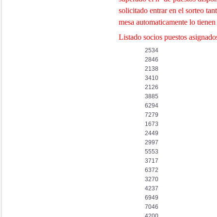
solicitado entrar en el sorteo t
mesa automaticamente lo tienen
Listado socios puestos asign
2534
2846
2138
3410
2126
3885
6294
7279
1673
2449
2997
5553
3717
6372
3270
4237
6949
7046
4200