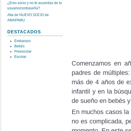
¿Eres socio y no te acuerdas de tu
usuario/contraseña?
Alta de NUEVO SOCIO de
AMAPAMU
DESTACADOS
Embarazo
Bebés
Preescolar
Escolar
Comenzamos en año 
padres de múltiples
más de 4 años de ex
infantil y en la bús
de sueño en bebés y
En muchos casos la 
no es complicada, p
momento. En este se