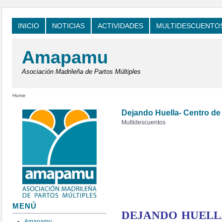
INICIO
NOTICIAS
ACTIVIDADES
MULTIDESCUENTO
Amapamu
Asociación Madrileña de Partos Múltiples
Home
Dejando Huella- Centro de
Multidescuentos
MENÚ
DEJANDO HUELL
Amapamu