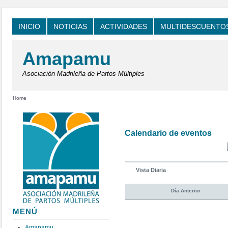
INICIO
NOTICIAS
ACTIVIDADES
MULTIDESCUENTO
Amapamu
Asociación Madrileña de Partos Múltiples
Home
Calendario de eventos
Vista Diaria
Día Anterior
MENÚ
Amapamu