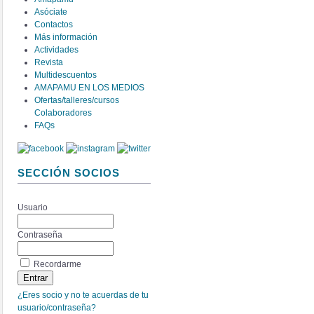
Asóciate
Contactos
Más información
Actividades
Revista
Multidescuentos
AMAPAMU EN LOS MEDIOS
Ofertas/talleres/cursos
Colaboradores
FAQs
SECCIÓN SOCIOS
Usuario
Contraseña
Recordarme
¿Eres socio y no te acuerdas de tu
usuario/contraseña?