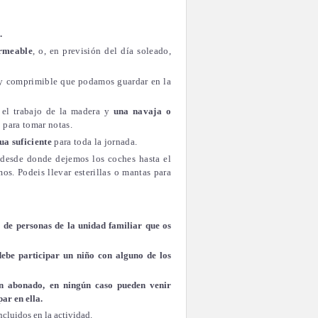
.
rmeable
, o, en previsión del día soleado,
 y comprimible que podamos guardar en la
 el trabajo de la madera y
una navaja o
o
para tomar notas.
ua suficiente
para toda la jornada.
r desde donde dejemos los coches hasta el
. Podeis llevar esterillas o mantas para
 de personas de la unidad familiar que os
debe participar un niño con alguno de los
an abonado, en ningún caso pueden venir
ar en ella.
ncluidos en la actividad.