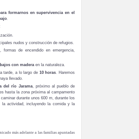
ara formarnos en supervivencia en el
bajo
.
:
ización.
ipales nudos y construcción de refugios.
s, formas de encendido en emergencia,
abajos con madera
en la naturaleza.
a tarde, a lo largo de
10 horas
. Haremos
haya llevado.
ra del río Jarama
, próximo al pueblo de
hes hasta la zona próxima al campamento
 caminar durante unos 600 m, durante los
la actividad, incluyendo la comida y la
nicado más adelante a las familias apuntadas