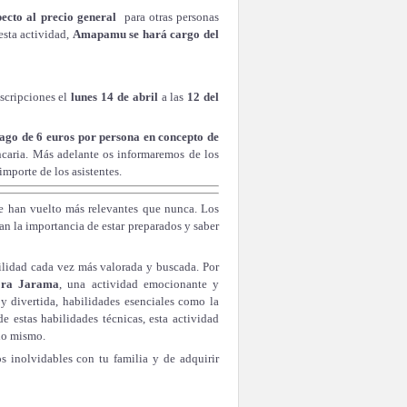
pecto al precio general
para otras personas
 esta actividad,
Amapamu se hará cargo del
scripciones el
lunes 14 de abril
a las
12 del
ago de
6 euros por persona en concepto de
caria. Más adelante os informaremos de los
importe de los asistentes.
e han vuelto más relevantes que nunca. Los
an la importancia de estar preparados y saber
ilidad cada vez más valorada y buscada. Por
lora Jarama
, una actividad emocionante y
y divertida, habilidades esenciales como la
e estas habilidades técnicas, esta actividad
uno mismo.
s inolvidables con tu familia y de adquirir