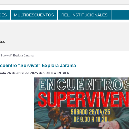
DES
MULTIDESCUENTOS
REL. INSTITUCIONALES
les
Survival" Explora Jarama
cuentro "Survival" Explora Jarama
ado 26 de abril de 2025 de 9.30 h a 19.30 h