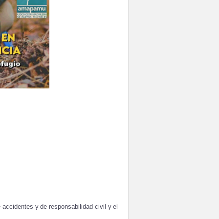
 accidentes
y
de responsabilidad
civil
y
el