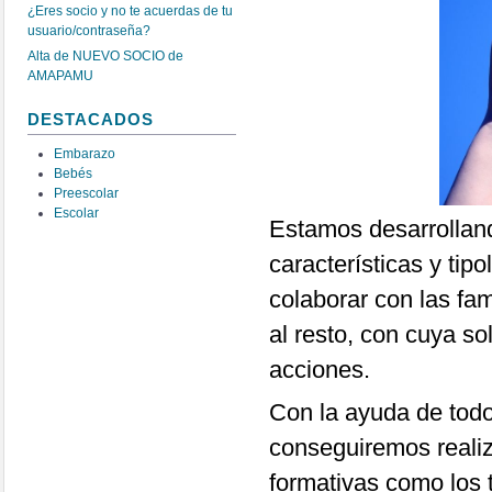
¿Eres socio y no te acuerdas de tu
usuario/contraseña?
Alta de NUEVO SOCIO de
AMAPAMU
DESTACADOS
Embarazo
Bebés
Preescolar
Escolar
Estamos desarrolla
características y tip
colaborar con las fam
al resto, con cuya so
acciones.
Con la ayuda de tod
conseguiremos realiz
formativas como los t