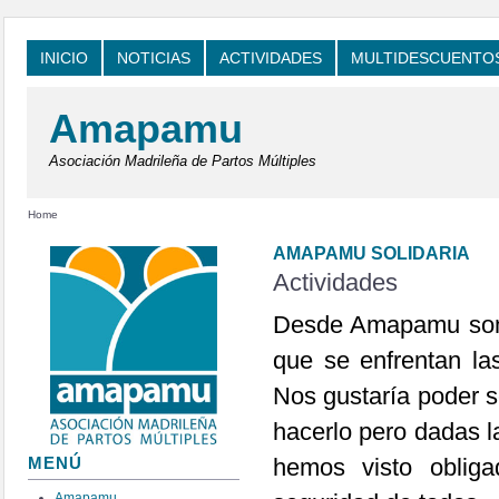
INICIO
NOTICIAS
ACTIVIDADES
MULTIDESCUENTO
Amapamu
Asociación Madrileña de Partos Múltiples
Home
AMAPAMU SOLIDARIA
Actividades
Desde Amapamu somos
que se enfrentan la
Nos gustaría poder s
hacerlo pero dadas l
hemos visto obliga
MENÚ
Amapamu