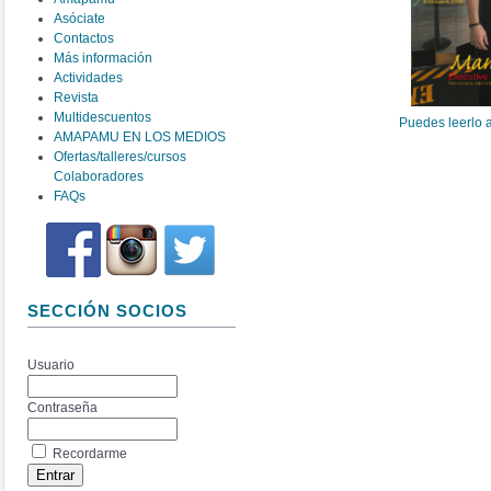
Asóciate
Contactos
Más información
Actividades
Revista
Multidescuentos
Puedes leerlo 
AMAPAMU EN LOS MEDIOS
Ofertas/talleres/cursos
Colaboradores
FAQs
SECCIÓN SOCIOS
Usuario
Contraseña
Recordarme