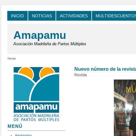
INICIO
NOTICIAS
ACTIVIDADES
MULTIDESCUENTO
Amapamu
Asociación Madrileña de Partos Múltiples
Home
Nuevo número de la revista
Revista
MENÚ
Amapamu