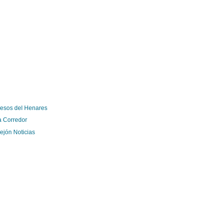
esos del Henares
a Corredor
rejón Noticias