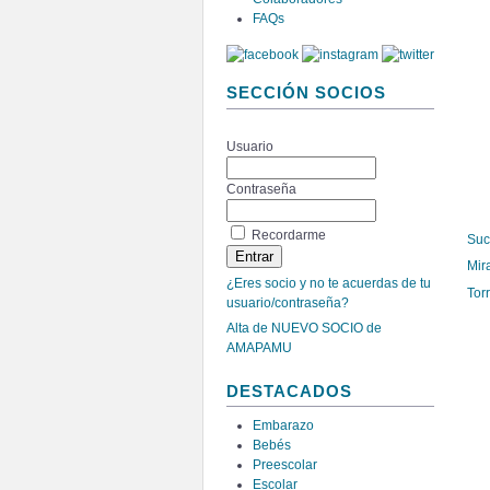
FAQs
SECCIÓN SOCIOS
Usuario
Contraseña
Recordarme
Suc
Mir
¿Eres socio y no te acuerdas de tu
Tor
usuario/contraseña?
Alta de NUEVO SOCIO de
AMAPAMU
DESTACADOS
Embarazo
Bebés
Preescolar
Escolar