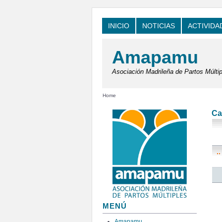
INICIO
NOTICIAS
ACTIVIDA
Amapamu
Asociación Madrileña de Partos Múltip
Home
Ca
MENÚ
Amapamu