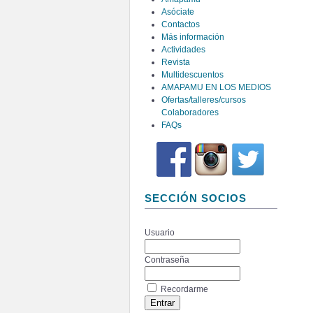
Asóciate
Contactos
Más información
Actividades
Revista
Multidescuentos
AMAPAMU EN LOS MEDIOS
Ofertas/talleres/cursos
Colaboradores
FAQs
SECCIÓN SOCIOS
Usuario
Contraseña
Recordarme