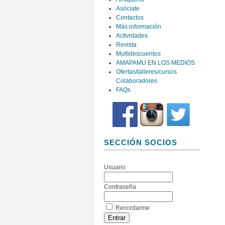
Asóciate
Contactos
Más información
Actividades
Revista
Multidescuentos
AMAPAMU EN LOS MEDIOS
Ofertas/talleres/cursos
Colaboradores
FAQs
SECCIÓN SOCIOS
Usuario
Contraseña
Recordarme