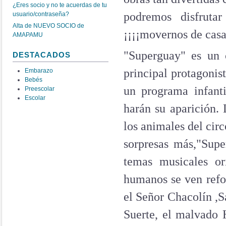
¿Eres socio y no te acuerdas de tu
podremos disfrut
usuario/contraseña?
Alta de NUEVO SOCIO de
¡¡¡¡movernos de casa
AMAPAMU
"Superguay" es un 
DESTACADOS
principal protagonist
Embarazo
Bebés
un programa infanti
Preescolar
Escolar
harán su aparición. 
los animales del cir
sorpresas más,"Supe
temas musicales or
humanos se ven refor
el Señor Chacolín ,S
Suerte, el malvado H