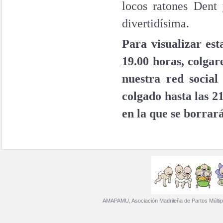
locos ratones Dent 
divertidísima.
Para visualizar est
19.00 horas, colgar
nuestra red soci
colgado hasta las 2
en la que se borrará
AMAPAMU, Asociación Madrileña de Partos Múltip