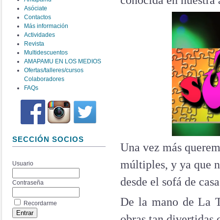
conocida en nuestra
Asóciate
Contactos
Más información
Actividades
Revista
Multidescuentos
AMAPAMU EN LOS MEDIOS
Ofertas/talleres/cursos
Colaboradores
FAQs
SECCIÓN SOCIOS
Una vez más queremos
múltiples, y ya que 
Usuario
desde el sofá de casa
Contraseña
De la mano de La T
Recordarme
obras tan divertida