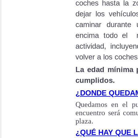
coches hasta la 
dejar los vehícu
caminar durante 
encima todo el m
actividad, incluy
volver a los coches
La edad mínima p
cumplidos.
¿DONDE QUEDA
Quedamos en el p
encuentro será comu
plaza.
¿QUÉ HAY QUE 