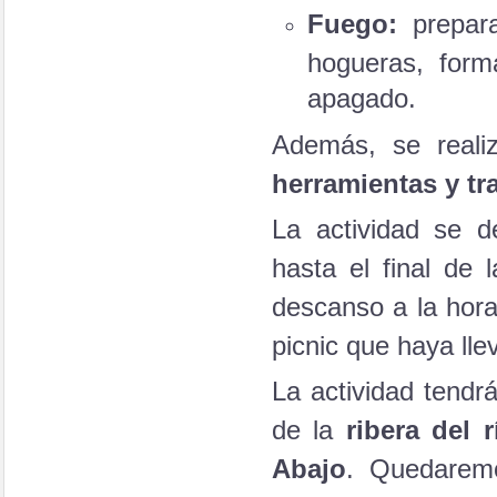
Fuego:
prepara
hogueras, form
apagado.
Además, se reali
herramientas y t
La actividad se d
hasta el final de 
descanso a la hora
picnic que haya lle
La actividad tendr
de la
ribera del 
Abajo
. Quedaremo