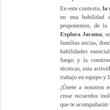
En este contexto,
la
en una habilidad 
proponemos, de l
Explora Jarama
, u
familias socias, don
habilidades esenci
fuego y la constru
técnicas, esta activ
trabajo en equipo y 
¡Únete a nosotros e
crear recuerdos inol
que te acompañarán t