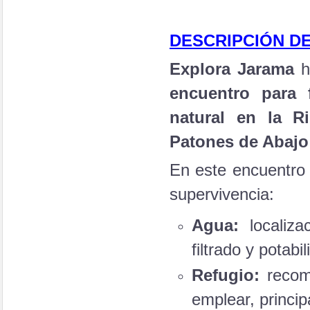
DESCRIPCIÓN DE
Explora Jarama
h
encuentro para 
natural en la R
Patones de Abajo
En este encuentro s
supervivencia:
Agua:
localiza
filtrado y potabil
Refugio:
recome
emplear, princip