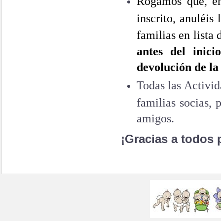
Rogamos que, en
inscrito, anuléis
familias en lista 
antes del inic
devolución de la
Todas las Activi
familias socias, 
amigos.
¡Gracias a todos 