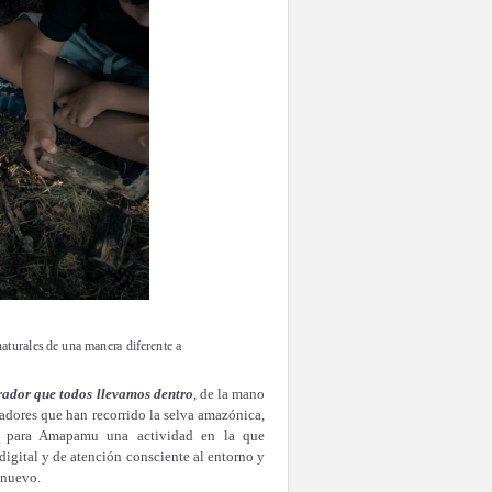
naturales de una manera diferente a
orador que todos llevamos dentro
, de la mano
radores que han recorrido la selva amazónica,
ado para Amapamu una actividad en la que
digital y de atención consciente al entorno y
 nuevo.