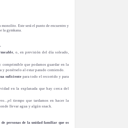
n monolito. Este será el punto de encuentro y
 de la gymkana.
.
rmeable
, o, en previsión del día soleado,
 y comprimible que podamos guardar en la
a y ponérselo al estar parado comiendo.
ua suficiente
para todo el recorrido y para
tividad en la explanada que hay cerca del
ro...¡el tiempo que tardamos en hacer la
onde llevar agua y algún snack.
 de personas de la unidad familiar que os