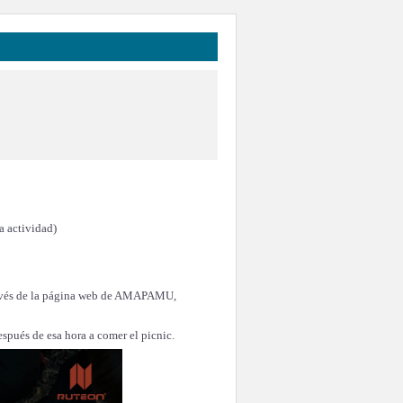
a actividad)
ravés de la página web de AMAPAMU,
espués de esa hora a comer el picnic.