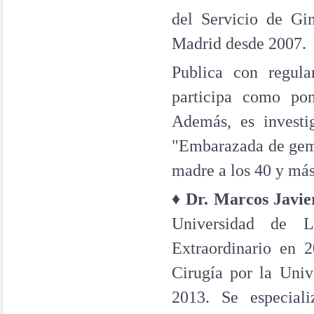
del Servicio de Gi
Madrid desde 2007.
Publica con regula
participa como pon
Además, es investi
"Embarazada de gemel
madre a los 40 y má
♦
Dr. Marcos Javi
Universidad de 
Extraordinario en 
Cirugía por la Uni
2013. Se especiali