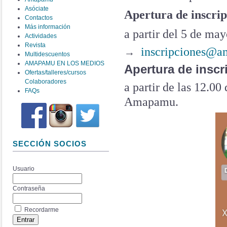
Asóciate
Apertura de inscrip
Contactos
Más información
a partir del 5 de ma
Actividades
Revista
inscripciones@a
→
Multidescuentos
AMAPAMU EN LOS MEDIOS
Apertura de inscr
Ofertas/talleres/cursos
Colaboradores
a partir de las 12.00
FAQs
Amapamu.
SECCIÓN SOCIOS
Usuario
Contraseña
Recordarme