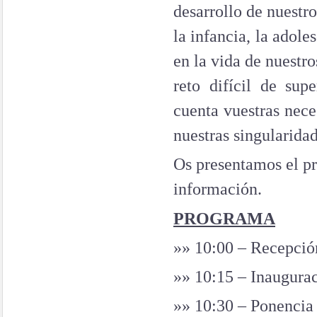
desarrollo de nuestro
la infancia, la adole
en la vida de nuestr
reto difícil de s
cuenta vuestras nece
nuestras singularidad
Os presentamos el p
información.
PROGRAMA
»»
10:00 – Recepció
»»
10:15 – Inaugurac
»»
10:30 – Ponencia