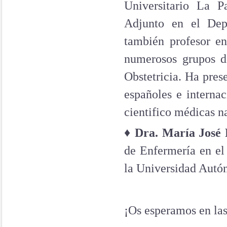
Universitario La P
Adjunto en el Depa
también profesor e
numerosos grupos d
Obstetricia. Ha pres
españoles e internac
cientifico médicas n
♦
Dra. María José
de Enfermería en el
la Universidad Autó
¡Os esperamos en las