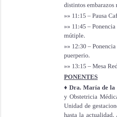
distintos embarazos 
»»
11:15 – Pausa Ca
»»
11:45 –
Ponencia 
mútiple.
»»
12:30 –
Ponencia 
puerperio.
»»
13:15 – Mesa Re
PONENTES
♦
Dra. María de la
y Obstetricia Médic
Unidad de gestacion
hasta la actualidad