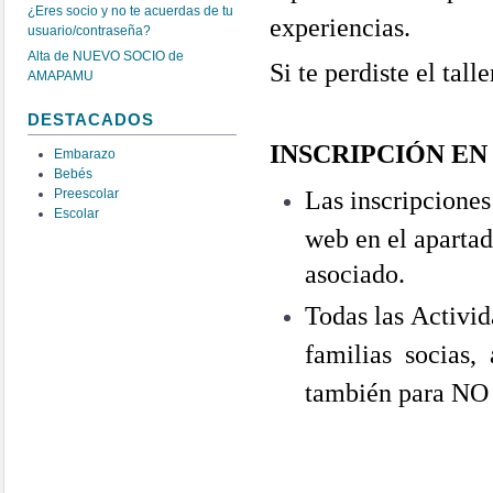
¿Eres socio y no te acuerdas de tu
experiencias.
usuario/contraseña?
Alta de NUEVO SOCIO de
Si te perdiste el tal
AMAPAMU
DESTACADOS
INSCRIPCIÓN EN
Embarazo
Bebés
Las inscripcione
Preescolar
Escolar
web en el apartad
asociado.
Todas las Activi
familias socias,
también para N