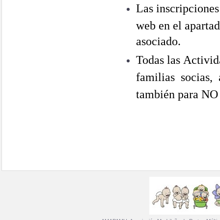
Las inscripcione
web en el apartad
asociado.
Todas las Activi
familias socias,
también para N