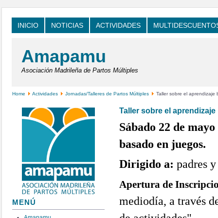
INICIO
NOTICIAS
ACTIVIDADES
MULTIDESCUENTO
Amapamu
Asociación Madrileña de Partos Múltiples
Home
Actividades
Jornadas/Talleres de Partos Múltiples
Taller sobre el aprendizaje
Taller sobre el aprendizaj
Sábado 22 de mayo d
basado en juegos.
Dirigido a:
padres y
Apertura de Inscripc
mediodía,
a través 
MENÚ
Amapamu