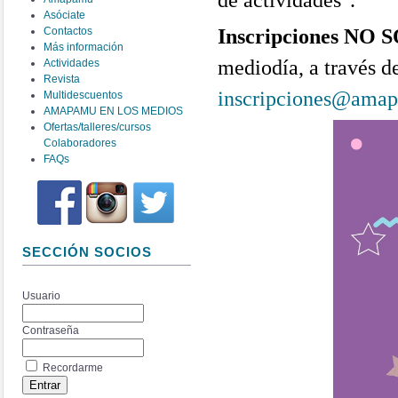
de actividades".
Asóciate
Contactos
Inscripciones NO
Más información
mediodía,
a través d
Actividades
Revista
inscripciones@ama
Multidescuentos
AMAPAMU EN LOS MEDIOS
Ofertas/talleres/cursos
Colaboradores
FAQs
SECCIÓN SOCIOS
Usuario
Contraseña
Recordarme