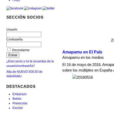
SECCIÓN SOCIOS
Usuario
Contraseña
2
Recordarme
Amapamu en El País
Amapamu en los medios
¿Eres socio y no te acuerdas de tu
El 16 de mayo de 2016, Amapa
usuario/contraseña?
sobre los múltiples en España 
Alta de NUEVO SOCIO de
AMAPAMU
DESTACADOS
Embarazo
Bebés
Preescolar
Escolar