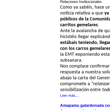
Relaciones Institucionales
Como ya sabéis, hace u
noticia relativa a que
ya
públicos de la Comunid
carritos gemelares
.
Ante la avalancha de qu
hicistéis llegar explicá
estábais teniendo, llega
con los carros gemelare
la EMT exponiendo esta 
subsanara.
Nos complace confirmar
respuesta a nuestra sol
abajo la carta del Geren
compromete a “
relanzar
sensibilización entre to
Leer más...
Amapamu galardonada con 