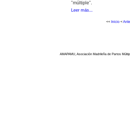
"múltiple".
Leer más...
<<
Inicio
<
Ante
AMAPAMU, Asociación Madrileña de Partos Múltip