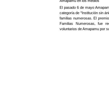
Amapamu en los medios
El pasado 6 de mayo Amapamu 
categoría de “Institución sin á
familias numerosas. El premio
Familias Numerosas, fue re
voluntarios de Amapamu por su