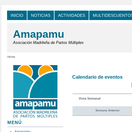
INICIO
NOTICIAS
ACTIVIDADES
MULTIDESCUENTO
Amapamu
Asociación Madrileña de Partos Múltiples
Home
Calendario de eventos
Vista Semanal
Semana Anterior
MENÚ
Amapamu