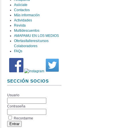
Asóciate
Contactos
Más información
Actividades
Revista
Multidescuentos
AMAPAMU EN LOS MEDIOS
Ofertas/talleres/cursos
Colaboradores
FAQs
SECCIÓN SOCIOS
Usuario
Contraseña
Recordarme