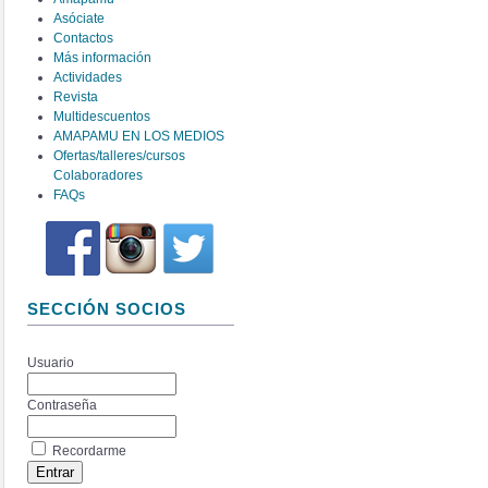
Asóciate
Contactos
Más información
Actividades
Revista
Multidescuentos
AMAPAMU EN LOS MEDIOS
Ofertas/talleres/cursos
Colaboradores
FAQs
SECCIÓN SOCIOS
Usuario
Contraseña
Recordarme