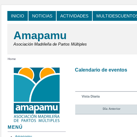
INICIO
NOTICIAS
ACTIVIDADES
MULTIDESCUENTO
Amapamu
Asociación Madrileña de Partos Múltiples
Home
Calendario de eventos
Vista Diaria
Día Anterior
MENÚ
Amapamu