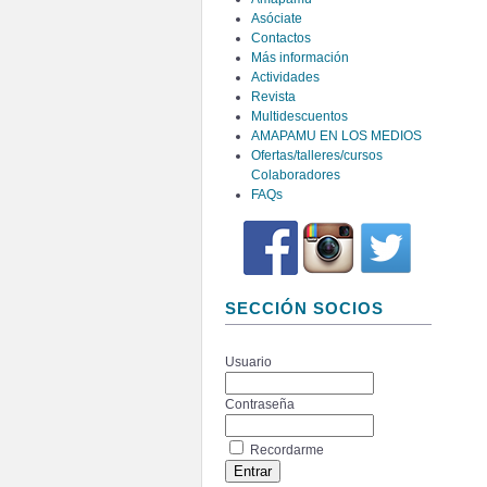
Asóciate
Contactos
Más información
Actividades
Revista
Multidescuentos
AMAPAMU EN LOS MEDIOS
Ofertas/talleres/cursos
Colaboradores
FAQs
SECCIÓN SOCIOS
Usuario
Contraseña
Recordarme