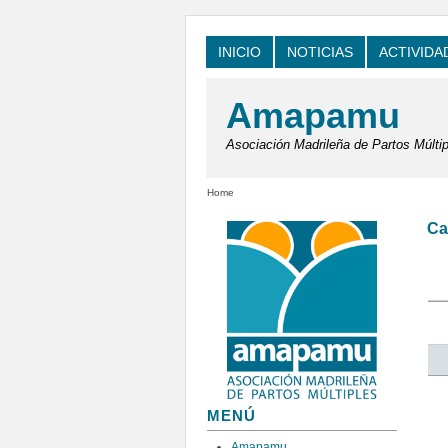
INICIO
NOTICIAS
ACTIVIDA
Amapamu
Asociación Madrileña de Partos Múltip
Home
Ca
MENÚ
Amapamu