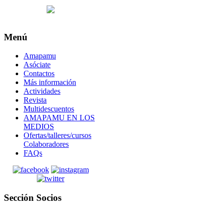
Menú
Amapamu
Asóciate
Contactos
Más información
Actividades
Revista
Multidescuentos
AMAPAMU EN LOS
MEDIOS
Ofertas/talleres/cursos
Colaboradores
FAQs
Sección Socios