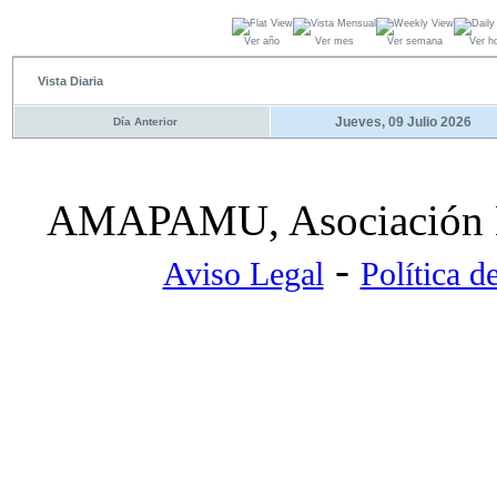
Ver año
Ver mes
Ver semana
Ver h
Vista Diaria
Jueves, 09 Julio 2026
Día Anterior
AMAPAMU, Asociación Ma
-
Aviso Legal
Política d