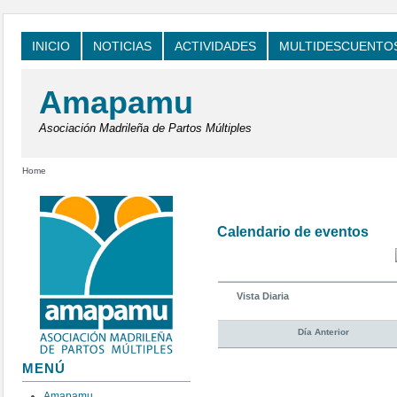
INICIO
NOTICIAS
ACTIVIDADES
MULTIDESCUENTO
Amapamu
Asociación Madrileña de Partos Múltiples
Home
Calendario de eventos
Vista Diaria
Día Anterior
MENÚ
Amapamu