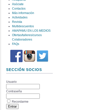
Asóciate
Contactos
Más información
Actividades
Revista
Multidescuentos
AMAPAMU EN LOS MEDIOS
Ofertas/talleres/cursos
Colaboradores
FAQs
SECCIÓN SOCIOS
Usuario
Contraseña
Recordarme