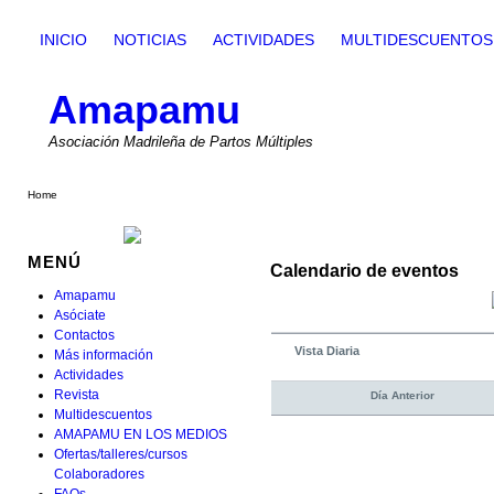
INICIO
NOTICIAS
ACTIVIDADES
MULTIDESCUENTOS
Amapamu
Asociación Madrileña de Partos Múltiples
Home
MENÚ
Calendario de eventos
Amapamu
Asóciate
Contactos
Vista Diaria
Más información
Actividades
Revista
Día Anterior
Multidescuentos
AMAPAMU EN LOS MEDIOS
Ofertas/talleres/cursos
Colaboradores
FAQs